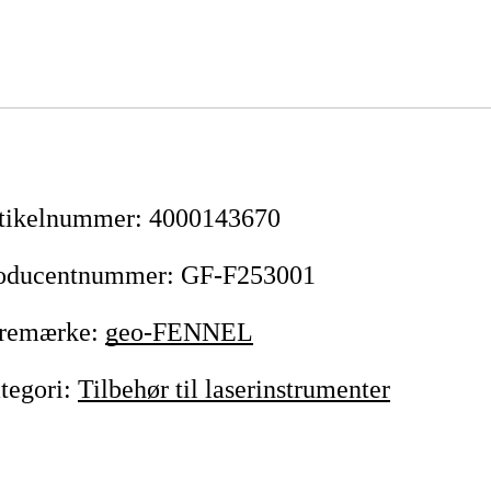
tikelnummer
:
4000143670
oducentnummer
:
GF-F253001
remærke
:
geo-FENNEL
tegori
:
Tilbehør til laserinstrumenter