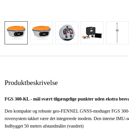
Produktbeskrivelse
FGS 300-KL - mål svært tilgængelige punkter uden ekstra besv
Den kompakte og robuste geo-FENNEL GNSS-modtager FGS 300-KL
roversystem takket være det integrerede modem. Den interne IMU-
Indbygget 50 meters afstandmåler (vandret)