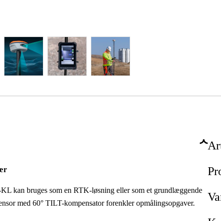
Ar
Pr
ær
 kan bruges som en RTK-løsning eller som et grundlæggende
Va
sensor med 60° TILT-kompensator forenkler opmålingsopgaver.