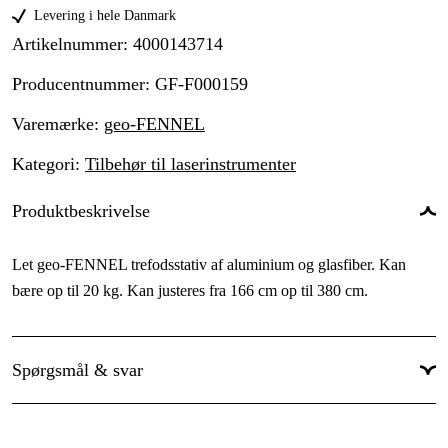
Levering i hele Danmark
Artikelnummer
:
4000143714
Producentnummer
:
GF-F000159
Varemærke
:
geo-FENNEL
Kategori
:
Tilbehør til laserinstrumenter
Produktbeskrivelse
Let geo-FENNEL trefodsstativ af aluminium og glasfiber. Kan
bære op til 20 kg. Kan justeres fra 166 cm op til 380 cm.
Spørgsmål & svar