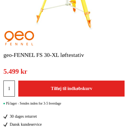
Kampagner
Varemærker
Artikler og vejledninger
Kontakt
geo-FENNEL FS 30-XL løftestativ
Ofte stillede spørgsmål
5.499 kr
Tilføj til indkøbskurv
På lager - Sendes inden for 3-5 hverdage
30 dages returret
Dansk kundeservice