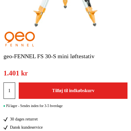
Kampagner
Varemærker
Artikler og vejledninger
Kontakt
geo-FENNEL FS 30-S mini løftestativ
Ofte stillede spørgsmål
1.401 kr
Tilføj til indkøbskurv
På lager - Sendes inden for 3-5 hverdage
30 dages returret
Dansk kundeservice