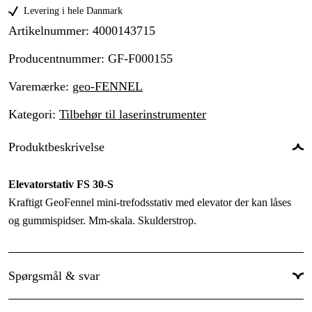
Levering i hele Danmark
Artikelnummer
:
4000143715
Producentnummer
:
GF-F000155
Varemærke
:
geo-FENNEL
Kategori
:
Tilbehør til laserinstrumenter
Produktbeskrivelse
Elevatorstativ FS 30-S
Kraftigt GeoFennel mini-trefodsstativ med elevator der kan låses
og gummispidser. Mm-skala. Skulderstrop.
Spørgsmål & svar