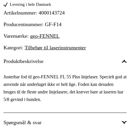
Levering i hele Danmark
Artikelnummer
:
4000143724
Producentnummer
:
GF-F14
Varemærke
:
geo-FENNEL
Kategori
:
Tilbehør til laserinstrumenter
Produktbeskrivelse
Justerbar fod til geo-FENNEL FL 55 Plus linjelaser. Specielt god at
anvende når underlaget ikke er helt lige. Foden kan desuden
bruges til de fleste andre linjelasere, det kræver bare at laseren har
5/8 gevind i bunden.
Spørgsmål & svar