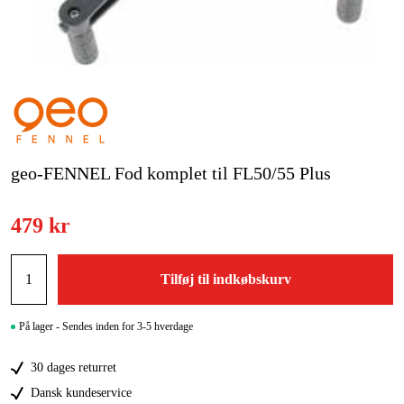
Kampagner
Varemærker
Artikler og vejledninger
Kontakt
geo-FENNEL Fod komplet til FL50/55 Plus
Ofte stillede spørgsmål
479 kr
Tilføj til indkøbskurv
På lager - Sendes inden for 3-5 hverdage
30 dages returret
Dansk kundeservice