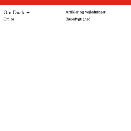
Om Duab
Artikler og vejledninger
Om os
Bæredygtighed
Varemærker
Kundeservice
Om dit køb
Kontakt
Købsbetingelser
Returer og ombytning
Levering
Ofte stillede spørgsmål
Betaling
Returseddel (PDF)
Download købsbetingelser (PDF)
Fortryd køb
Tilgængelighed
Kontakt og information
Kontakt os
info-dk@duab.eu
Södra vägen 3
SE-383 34 Mönsterås, Sverige
Privatliv