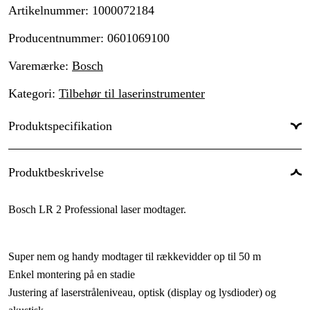
Artikelnummer
:
1000072184
Producentnummer
:
0601069100
Varemærke
:
Bosch
Kategori
:
Tilbehør til laserinstrumenter
Produktspecifikation
Global garanti
:
Ja
Produktbeskrivelse
Bosch LR 2 Professional laser modtager.
Super nem og handy modtager til rækkevidder op til 50 m
Enkel montering på en stadie
Justering af laserstråleniveau, optisk (display og lysdioder) og