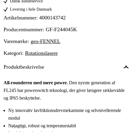
Dansk kundeservice
Levering i hele Danmark
Artikelnummer
:
4000143742
Producentnummer
:
GF-F244045K
Varemærke
:
geo-FENNEL
Kategori
:
Rotationslasere
Produktbeskrivelse
All-rounderen med mere power.
Den nyeste generation af
FL245 har powerswitch teknologi, der giver længere rækkevidde
og IP65 beskyttelse.
Ny innovativ lavfriktionsdrevmekanisme og selvnivellerende
modul
Nøjagtigt, robust og temperaturstabil