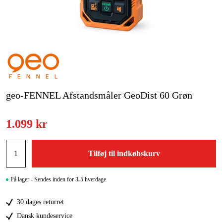
Kampagner
Varemærker
Artikler og vejledninger
Kontakt
geo-FENNEL Afstandsmåler GeoDist 60 Grøn
Ofte stillede spørgsmål
1.099 kr
Tilføj til indkøbskurv
På lager - Sendes inden for 3-5 hverdage
30 dages returret
Dansk kundeservice