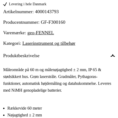
Levering i hele Danmark
Artikelnummer
:
4000143793
Producentnummer
:
GF-F300160
Varemærke
:
geo-FENNEL
Kategori
:
Laserinstrument og tilbehør
Produktbeskrivelse
Måleområde på 60 m og målenøjagtighed ± 2 mm, IP 65 &
stødsikkert hus. Grøn laserstråle. Gradmåler, Pythagoras-
funktioner, automatisk højdemåling og datahukommelse. Leveres
med NiMH genopladelige batterier.
Rækkevide 60 meter
Nøjagtighed ± 2 mm