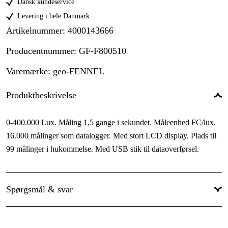
Dansk kundeservice
Levering i hele Danmark
Artikelnummer
:
4000143666
Producentnummer
:
GF-F800510
Varemærke
:
geo-FENNEL
Produktbeskrivelse
0-400.000 Lux. Måling 1,5 gange i sekundet. Måleenhed FC/lux.
16.000 målinger som datalogger. Med stort LCD display. Plads til
99 målinger i hukommelse. Med USB stik til dataoverførsel.
Spørgsmål & svar