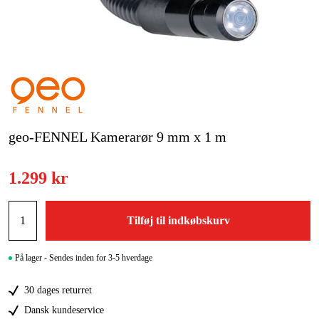
Kampagner
Varemærker
Artikler og vejledninger
Kontakt
geo-FENNEL Kamerarør 9 mm x 1 m
Ofte stillede spørgsmål
1.299 kr
Tilføj til indkøbskurv
På lager - Sendes inden for 3-5 hverdage
30 dages returret
Dansk kundeservice