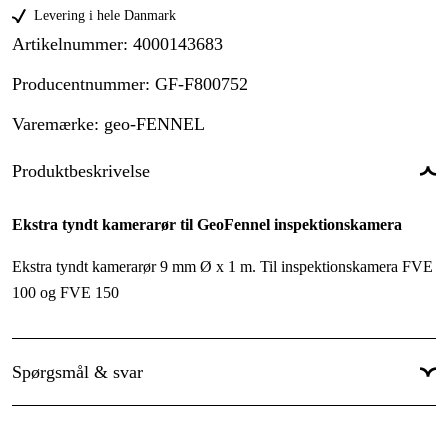
Levering i hele Danmark
Artikelnummer
:
4000143683
Producentnummer
:
GF-F800752
Varemærke
:
geo-FENNEL
Produktbeskrivelse
Ekstra tyndt kamerarør til GeoFennel inspektionskamera
Ekstra tyndt kamerarør 9 mm Ø x 1 m. Til inspektionskamera FVE
100 og FVE 150
Spørgsmål & svar