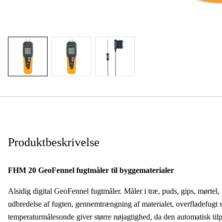
Produktbeskrivelse
FHM 20 GeoFennel fugtmåler til byggematerialer
Alsidig digital GeoFennel fugtmåler. Måler i træ, puds, gips, mørtel, 
udbredelse af fugten, gennemtrængning af materialet, overfladefugt 
temperaturmålesonde giver større nøjagtighed, da den automatisk tilp