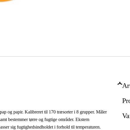
Ar
Pr
pap og papir. Kalibreret til 170 træsorter i 8 grupper. Måler
Va
samt bestemmer tørre og fugtige områder. Ekstern
asser sig fugtighedsindholdet i forhold til temperaturen.