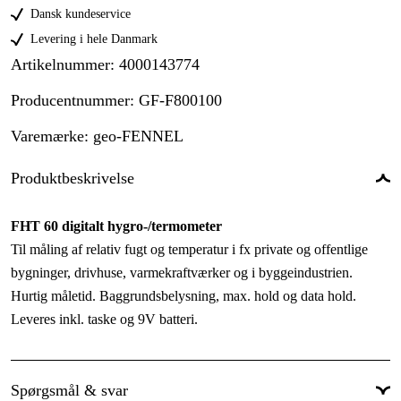
Dansk kundeservice
Levering i hele Danmark
Artikelnummer
:
4000143774
Producentnummer
:
GF-F800100
Varemærke
:
geo-FENNEL
Produktbeskrivelse
FHT 60 digitalt hygro-/termometer
Til måling af relativ fugt og temperatur i fx private og offentlige
bygninger, drivhuse, varmekraftværker og i byggeindustrien.
Hurtig måletid. Baggrundsbelysning, max. hold og data hold.
Leveres inkl. taske og 9V batteri.
Spørgsmål & svar