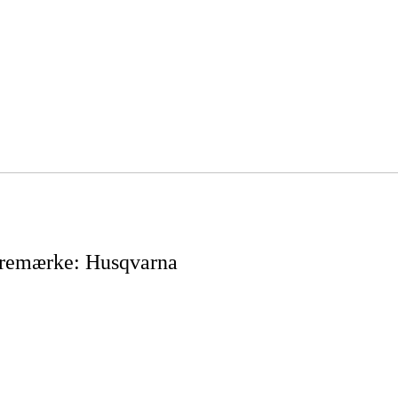
remærke
:
Husqvarna