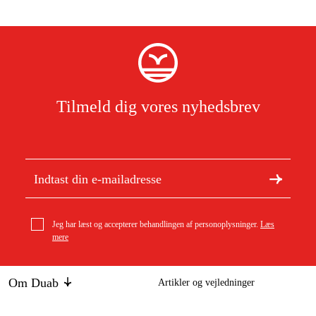
Tilmeld dig vores nyhedsbrev
Jeg har læst og accepterer behandlingen af personoplysninger.
Læs
mere
Om Duab
Artikler og vejledninger
Om os
Bæredygtighed