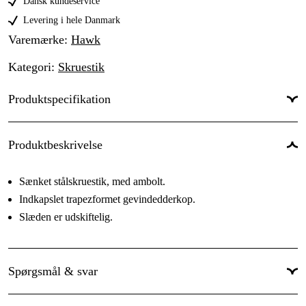
Dansk kundeservice
Levering i hele Danmark
Varemærke
:
Hawk
Kategori
:
Skruestik
Produktspecifikation
Produktbeskrivelse
Sænket stålskruestik, med ambolt.
Indkapslet trapezformet gevindedderkop.
Slæden er udskiftelig.
Spørgsmål & svar