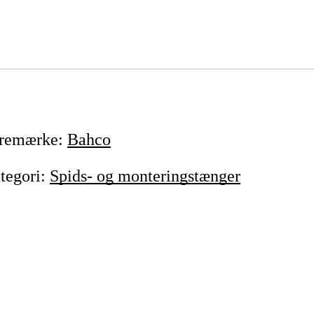
remærke
:
Bahco
tegori
:
Spids- og monteringstænger