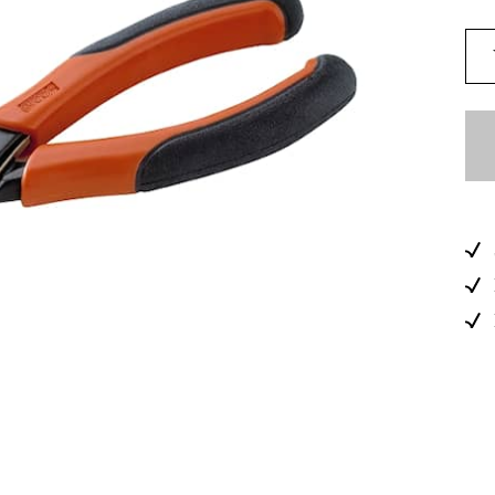
Maskintilb