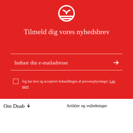
Tilmeld dig vores nyhedsbrev
Jeg har læst og accepterer behandlingen af personoplysninger.
Læs
mere
Om Duab
Artikler og vejledninger
Om os
Bæredygtighed
Varemærker