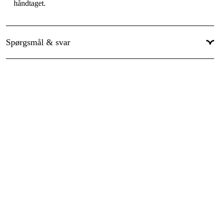
håndtaget.
Spørgsmål & svar