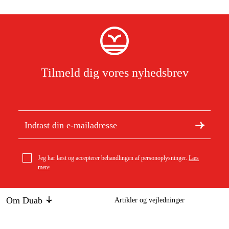
Tilmeld dig vores nyhedsbrev
Jeg har læst og accepterer behandlingen af personoplysninger.
Læs
mere
Om Duab
Artikler og vejledninger
Om os
Bæredygtighed
Varemærker