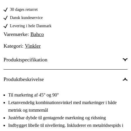
400 mm
159 kr
30 dages returret
Dansk kundeservice
Levering i hele Danmark
Varemærke
:
Bahco
Kategori
:
Vinkler
Produktspecifikation
Produktbeskrivelse
Til markering af 45° og 90°
Letanvendelig kombinationsvinkel med markeringer i både
metrisk og tommemål
Justérbar dybde til gentagende mærkning og ridsning
Indbygget libelle til nivellering. Inkluderer en metalridsespids i