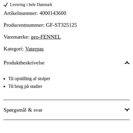
Levering i hele Danmark
Artikelnummer
:
4000143600
Producentnummer
:
GF-ST325125
Varemærke
:
geo-FENNEL
Kategori
:
Vaterpas
Produktbeskrivelse
Til opstilling af stolper
Til brug på stadier
Spørgsmål & svar