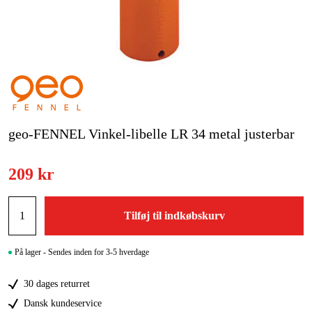
Kampagner
Varemærker
Artikler og vejledninger
Kontakt
geo-FENNEL Vinkel-libelle LR 34 metal justerbar
Ofte stillede spørgsmål
209 kr
Tilføj til indkøbskurv
På lager - Sendes inden for 3-5 hverdage
30 dages returret
Dansk kundeservice