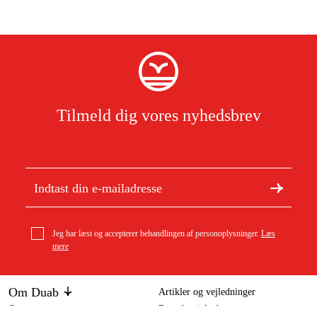
Tilmeld dig vores nyhedsbrev
Jeg har læst og accepterer behandlingen af personoplysninger.
Læs
mere
Om Duab
Artikler og vejledninger
Om os
Bæredygtighed