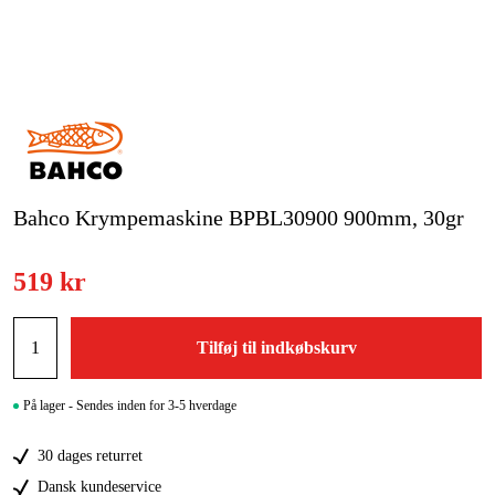
Kampagner
Varemærker
Artikler og vejledninger
Kontakt
Bahco Krympemaskine BPBL30900 900mm, 30gr
Ofte stillede spørgsmål
519 kr
Tilføj til indkøbskurv
På lager - Sendes inden for 3-5 hverdage
30 dages returret
Dansk kundeservice