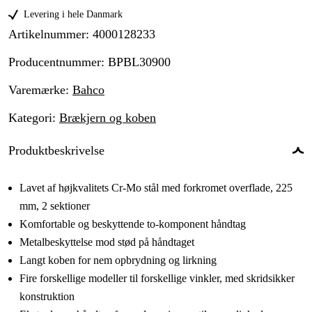
Levering i hele Danmark
Artikelnummer
:
4000128233
Producentnummer
:
BPBL30900
Varemærke
:
Bahco
Kategori
:
Brækjern og koben
Produktbeskrivelse
Lavet af højkvalitets Cr-Mo stål med forkromet overflade, 225
mm, 2 sektioner
Komfortable og beskyttende to-komponent håndtag
Metalbeskyttelse mod stød på håndtaget
Langt koben for nem opbrydning og lirkning
Fire forskellige modeller til forskellige vinkler, med skridsikker
konstruktion