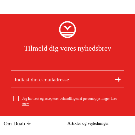
Tilmeld dig vores nyhedsbrev
Jeg har læst og accepterer behandlingen af personoplysninger.
Læs
mere
Om Duab
Artikler og vejledninger
Om os
Bæredygtighed