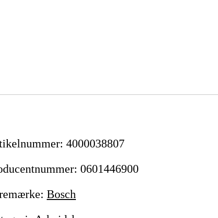
tikelnummer
:
4000038807
oducentnummer
:
0601446900
remærke
:
Bosch