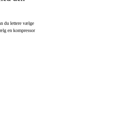
an du lettere vælge
 vælg en kompressor