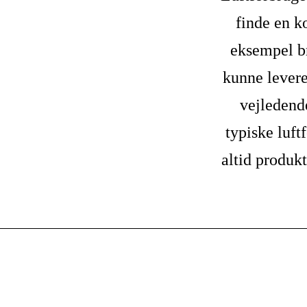
finde en k
eksempel b
kunne levere
vejledende
typiske luft
altid produkt