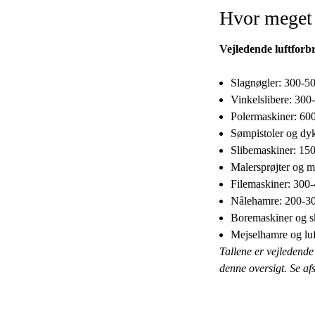
Hvor meget 
Vejledende luftforb
Slagnøgler: 300-50
Vinkelslibere: 300
Polermaskiner: 60
Sømpistoler og dyk
Slibemaskiner: 150
Malersprøjter og m
Filemaskiner: 300-
Nålehamre: 200-30
Boremaskiner og s
Mejselhamre og lu
Tallene er vejledende 
denne oversigt. Se afs