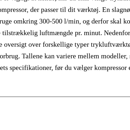
ompressor, der passer til dit værktøj. En slagnø
ruge omkring 300-500 l/min, og derfor skal k
 tilstrækkelig luftmængde pr. minut. Nedenfor
 oversigt over forskellige typer trykluftværkt
forbrug. Tallene kan variere mellem modeller, 
ets specifikationer, før du vælger kompressor 