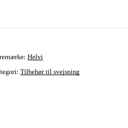
remærke
:
Helvi
tegori
:
Tilbehør til svejsning