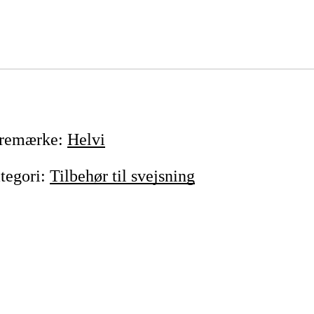
remærke
:
Helvi
tegori
:
Tilbehør til svejsning