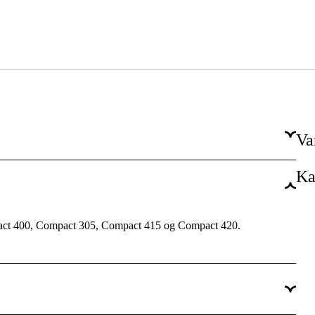
Va
Ka
TIG
pact 400, Compact 305, Compact 415 og Compact 420.