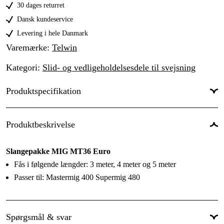
30 dages returret
Dansk kundeservice
Levering i hele Danmark
Varemærke
:
Telwin
Kategori
:
Slid- og vedligeholdelsesdele til svejsning
Produktspecifikation
Til svejsetype
:
MIG/MAG
Produktbeskrivelse
Tilslutningsstik
:
Euro
Slangepakke MIG MT36 Euro
Fås i følgende længder: 3 meter, 4 meter og 5 meter
Passer til: Mastermig 400 Supermig 480
Spørgsmål & svar