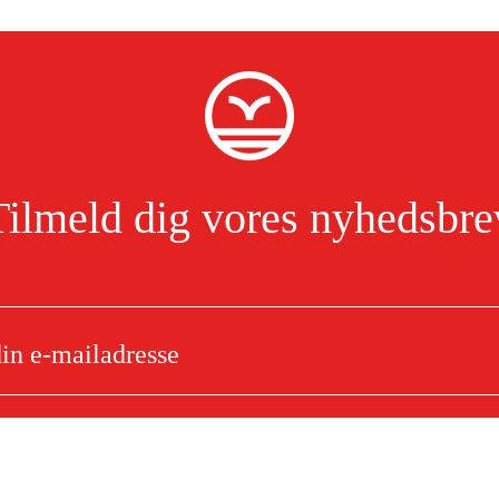
Tilmeld dig vores nyhedsbre
Jeg har læst og accepterer behandlingen af personoplysninger.
Læs mere