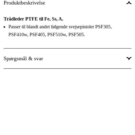
Produktbeskrivelse
Trådleder PTFE til Fe, Ss, A.
Passer til blandt andet følgende svejsepistoler PSF305,
PSF410w, PSF405, PSF510w, PSF505.
Spørgsmål & svar