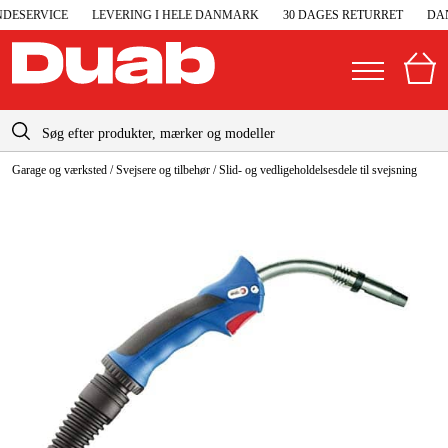
ESERVICE
LEVERING I HELE DANMARK
30 DAGES RETURRET
DAN
info-dk@duab.eu
Garage og værksted
/
Svejsere og tilbehør
/
Slid- og vedligeholdelsesdele til svejsning
|
Privat
Firma
Danmark
Sverige
Elgeneratorer og nødstrøm
Suomi
Trykluft
Norge
Højtryksrensere
Deutschland
Maskiner og værktøj
Garage og værksted
Maskintilbehør og forbrug