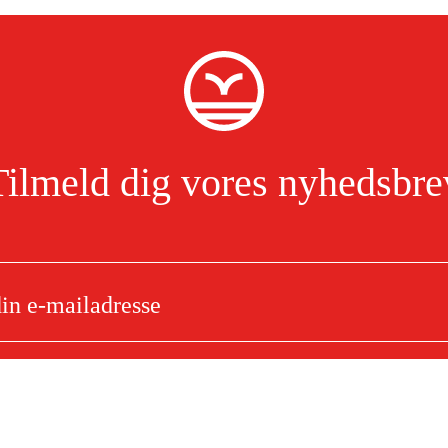
Tilmeld dig vores nyhedsbre
Jeg har læst og accepterer behandlingen af personoplysninger.
Læs mere