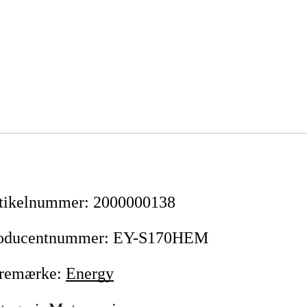
tikelnummer
:
2000000138
oducentnummer
:
EY-S170HEM
remærke
:
Energy