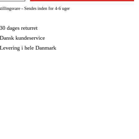
ehør Og Forbrug
Kampagner
tillingsvare - Sendes inden for 4-6 uger
30 dages returret
Dansk kundeservice
Levering i hele Danmark