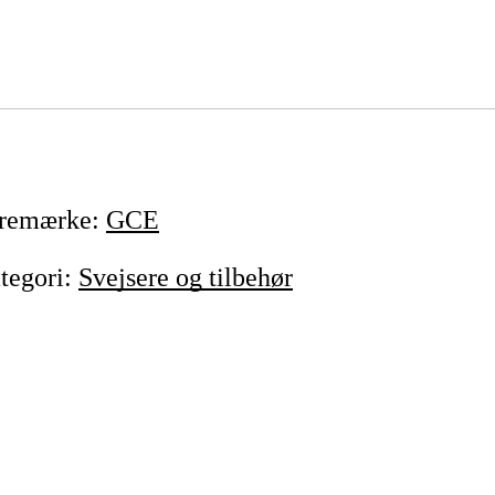
remærke
:
GCE
tegori
:
Svejsere og tilbehør