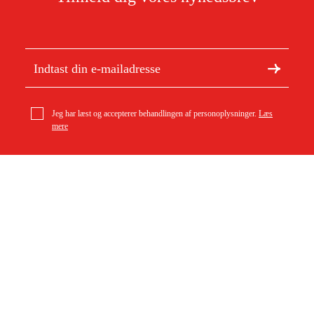
Jeg har læst og accepterer behandlingen af personoplysninger.
Læs
mere
Om Duab
Artikler og vejledninger
Om os
Bæredygtighed
Varemærker
Kundeservice
Om dit køb
Kontakt
Købsbetingelser
Returer og ombytning
Levering
Ofte stillede spørgsmål
Betaling
Returseddel (PDF)
Download købsbetingelser (PDF)