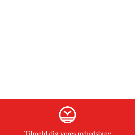
Tilmeld dig vores nyhedsbrev