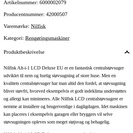
Artikelnummer
:
6000002079
Producentnummer
:
42000507
Varemærke
:
Nilfisk
Kategori
:
Rengøringsmaskiner
Produktbeskrivelse
Nilfisk Alt-i-1 LCD Deluxe EU er en fantastisk centralstøvsuger
udviklet til nem og hurtig støvsugning af store huse. Men en
kvalitets centralstøvsuger har man altid den fordel, at støvsugning
bliver støvfri, hvorved eksempelvis et godt indeklima understøttes
og allergi kan minimeres. Alle Nilfisk LCD centralstøvsugere er
nemme at installere og brugervenlige i dagligdagen. Idet maskinen
kan placeres i eksempelvis garagen eller bryggers vil selve
støvsugningen opleves som meget støjsvag og behagelig.