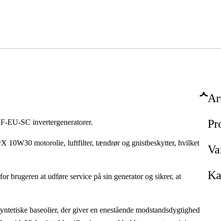
Ar
Pr
DF-EU-SC invertergeneratorer.
10W30 motorolie, luftfilter, tændrør og gnistbeskytter, hvilket
Va
Ka
for brugeren at udføre service på sin generator og sikrer, at
iske baseolier, der giver en enestående modstandsdygtighed