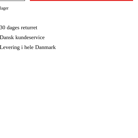
ehør Og Forbrug
Kampagner
lager
30 dages returret
Dansk kundeservice
Levering i hele Danmark