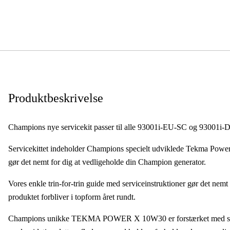
Produktbeskrivelse
Champions nye servicekit passer til alle 93001i-EU-SC og 93001i-
Servicekittet indeholder Champions specielt udviklede Tekma PowerX 
gør det nemt for dig at vedligeholde din Champion generator.
Vores enkle trin-for-trin guide med serviceinstruktioner gør det nemt 
produktet forbliver i topform året rundt.
Champions unikke TEKMA POWER X 10W30 er forstærket med syntet