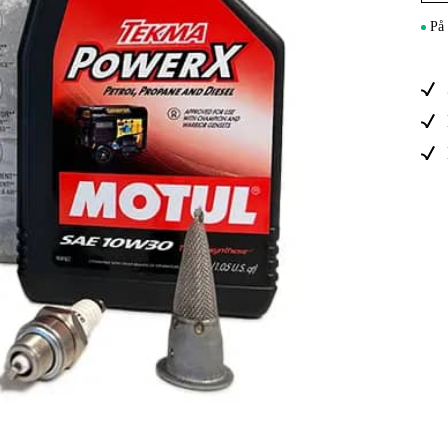
Maskintilb
På 