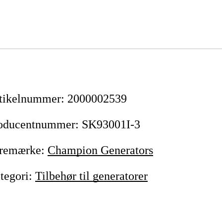
tikelnummer
:
2000002539
oducentnummer
:
SK93001I-3
remærke
:
Champion Generators
tegori
:
Tilbehør til generatorer