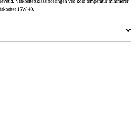
levetid. Viskositetsklassificeringen ved kold temperatur minimerer
iskositet 15W-40.